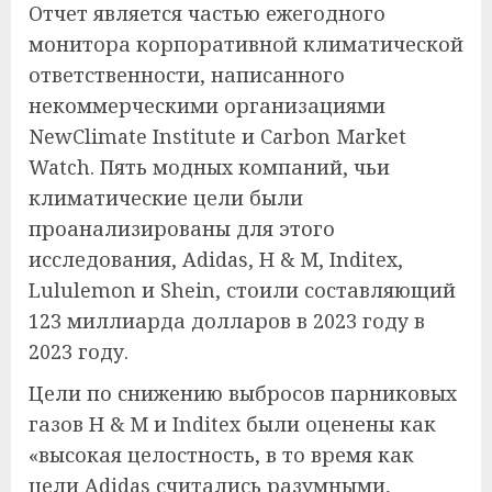
Отчет является частью ежегодного
монитора корпоративной климатической
ответственности, написанного
некоммерческими организациями
NewClimate Institute и Carbon Market
Watch. Пять модных компаний, чьи
климатические цели были
проанализированы для этого
исследования, Adidas, H & M, Inditex,
Lululemon и Shein, стоили составляющий
123 миллиарда долларов в 2023 году в
2023 году.
Цели по снижению выбросов парниковых
газов H & M и Inditex были оценены как
«высокая целостность, в то время как
цели Adidas считались разумными,