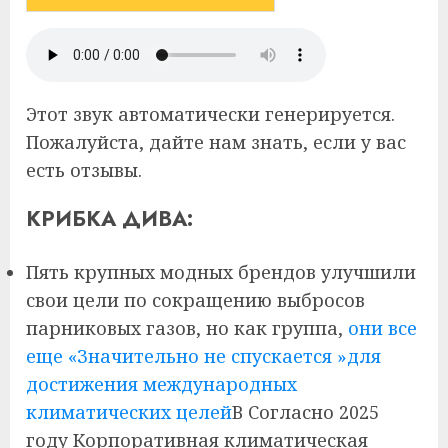
ПОСЛУШАЙТЕ СТАТЬЮ
4 МИН
Этот звук автоматически генерируется.
Пожалуйста, дайте нам знать, если у вас
есть отзывы.
КРИБКА ДИВА:
Пять крупных модных брендов улучшили
свои цели по сокращению выбросов
парниковых газов, но как группа,
они все
еще «
Значительно не спускается »для
достижения международных
климатических целей
В
Согласно 2025
году
Корпоративная климатическая