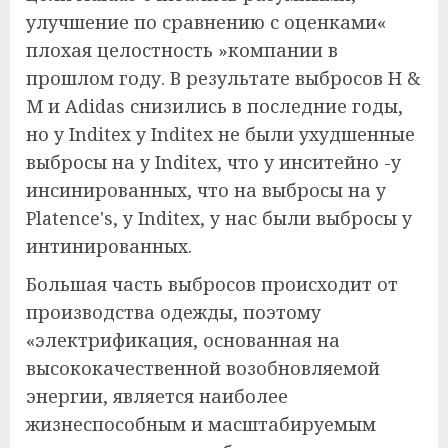
улучшение по сравнению с оценками«
плохая целостность »компании в
прошлом году. В результате выбросов H &
M и Adidas снизились в последние годы,
но у Inditex у Inditex не были ухудшенные
выбросы на у Inditex, что у инситейно -у
инсинированных, что на выбросы на у
Platence's, у Inditex, у нас были выбросы у
интинированных.
Большая часть выбросов происходит от
производства одежды, поэтому
«электрификация, основанная на
высококачественной возобновляемой
энергии, является наиболее
жизнеспособным и масштабируемым