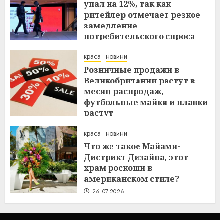
упал на 12%, так как
ритейлер отмечает резкое
замедление
потребительского спроса
27.07.2026
краса
новини
Розничные продажи в
Великобритании растут в
месяц распродаж,
футбольные майки и плавки
растут
26.07.2026
краса
новини
Что же такое Майами-
Дистрикт Дизайна, этот
храм роскоши в
американском стиле?
26.07.2026