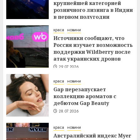
крупнейшей категорией
розничного лизинга в Индии
в первом полугодии
29.07.2026
краса
новини
Источники сообщают, что
Россия изучает возможность
поддержки Wildberry после
атак украинских дронов
29.07.2026
краса
новини
Gap перезапускает
коллекцию ароматов с
дебютом Gap Beauty
28.07.2026
краса
новини
Австралийский индекс Myer