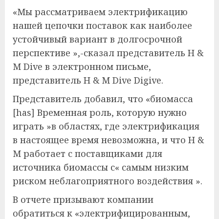
«
Мы рассматриваем электрификацию
нашей цепочки поставок как наиболее
устойчивый вариант в долгосрочной
перспективе »,-сказал представитель H &
M Dive в электронном письме,
представитель H & M Dive Digive.
Представитель добавил, что «биомасса
[has] Временная роль, которую нужно
играть »в областях, где электрификация
в настоящее время невозможна, и что H &
M работает с поставщиками для
источника биомассы с« самым низким
риском неблагоприятного воздействия ».
В отчете призывают компании
обратиться к «электрифицированным,