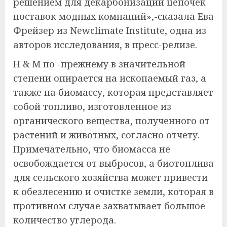
решением для декарбонизации цепочек
поставок модных компаний»,-сказала Ева
Фрейзер из Newclimate Institute, одна из
авторов исследования, в пресс-релизе.
H & M по -прежнему в значительной
степени опирается на ископаемый газ, а
также на биомассу, которая представляет
собой топливо, изготовленное из
органического вещества, полученного от
растений и животных, согласно отчету.
Примечательно, что биомасса не
освобождается от выбросов, а биотоплива
для сельского хозяйства может привести
к обезлесению и очистке земли, которая в
противном случае захватывает большое
количество углерода.