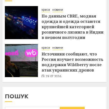
краса
новини
По данным CBRE, модная
одежда и одежда остаются
крупнейшей категорией
розничного лизинга в Индии
в первом полугодии
29.07.2026
краса
новини
Источники сообщают, что
Россия изучает возможность
поддержки Wildberry после
атак украинских дронов
29.07.2026
ПОШУК