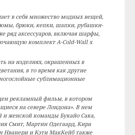
ает в себя множество модных вещей,
юмы, брюки, кепки, шапки, рубашки-
кже ряд аксессуаров, включая шарфы,
лючающую комплект A-Cold-Wall x
ть на изделиях, окрашенных в
ветания, в то время как другие
ногослойные сублимационные
щен рекламный фильм, в котором
щиеся на севере Лондона». В нем
 и женской команды Букайо Сака,
вия Смит, Мартин Одегаард, Кира
ан Нванери и Кэти МакКейб также