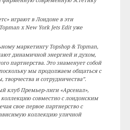
етс» играют в Лондоне в эти
opman x New York Jets Edit уже
ьному маркетингу Topshop & Topman,
дают динамичной энергией и духом,
ого партнерства. Это знаменует собой
поскольку мы продолжаем общаться с
 творчества и сотрудничества”.
й клуб Премьер-лиги «Арсенал»,
 коллекцию совместно с лондонским
чая свое первое партнерство с
зависимую коллекцию уличной