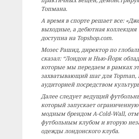
Топмана.
А время в спорте решает все: «Дж
выходные, а дебютная коллекция T
доступна на Topshop.com.
Мозес Рашид, директор по глобал
сказал: “Лондон и Нью-Йорк обла
которые мы передаем в рамках эт
захватывающий шаг для Topman, 
аудиторией посредством культуры,
Далее следует ведущий футбольны
который запускает ограниченную
модным брендом A-Cold-Wall, отме
футбольным клубом и вторую не
одежды лондонского клуба.