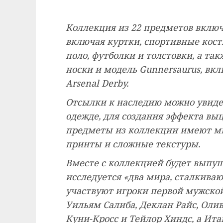
Коллекция из 22 предметов включ
включая куртки, спортивные кост
поло, футболки и толстовки, а та
носки и модель Gunnersaurus, вк
Arsenal Derby.
Отсылки к наследию можно увиде
одежде, для создания эффекта выц
предметы из коллекции имеют м
принты и сложные текстуры.
Вместе с коллекцией будет выпу
исследуется «два мира, сталкиваю
участвуют игроки первой мужской
Уильям Салиба, Деклан Райс, Оли
Куни-Кросс и Тейлор Хиндс, а Ит