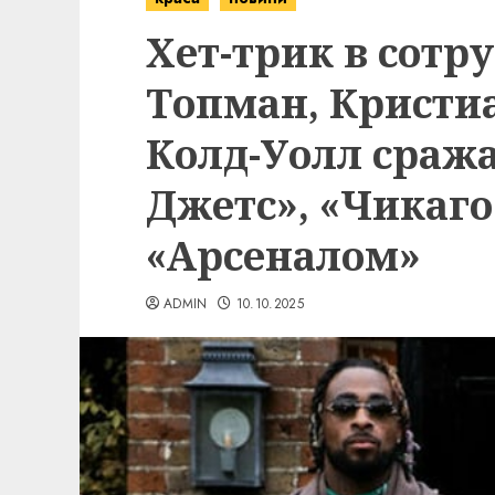
Хет-трик в сотр
Топман, Кристи
Колд-Уолл сраж
Джетс», «Чикаго
«Арсеналом»
ADMIN
10.10.2025