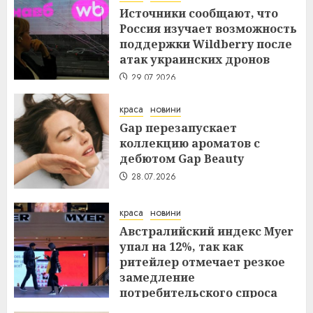
Источники сообщают, что
Россия изучает возможность
поддержки Wildberry после
атак украинских дронов
29.07.2026
краса
новини
Gap перезапускает
коллекцию ароматов с
дебютом Gap Beauty
28.07.2026
краса
новини
Австралийский индекс Myer
упал на 12%, так как
ритейлер отмечает резкое
замедление
потребительского спроса
27.07.2026