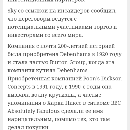
Sky со ссылкой на инсайдеров сообщил,
что переговоры ведутся с
потенциальными участниками торгов и
инвесторами со всего мира.
Компания с почти 200-летней историей
была приобретена Debenhams в 1920 году
и стала частью Burton Group, когда эта
компания купила Debenhams.
Приобретенная компанией Poon’s Dickson
Concepts в 1991 году, в 1990-е годы она
вызвала волну крутизны, а частые
упоминания о Харви Никсе в ситкоме BBC
Absolutely Fabulous сделали ее имя
нарицательным, помимо тех, кто там
делал покупки.