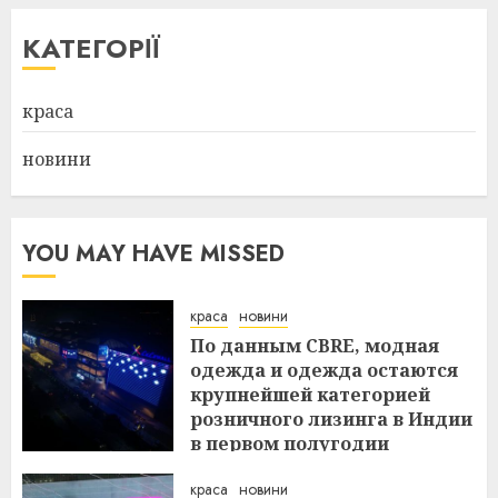
КАТЕГОРІЇ
краса
новини
YOU MAY HAVE MISSED
краса
новини
По данным CBRE, модная
одежда и одежда остаются
крупнейшей категорией
розничного лизинга в Индии
в первом полугодии
29.07.2026
краса
новини