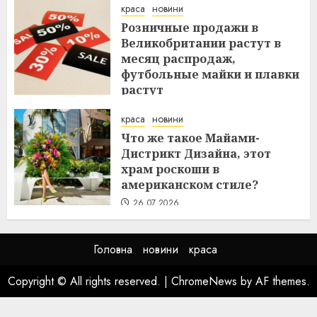
краса
новини
Розничные продажи в
Великобритании растут в
месяц распродаж,
футбольные майки и плавки
растут
26.07.2026
краса
новини
Что же такое Майами-
Дистрикт Дизайна, этот
храм роскоши в
американском стиле?
26.07.2026
Головна
новини
краса
Copyright © All rights reserved.
|
ChromeNews
by AF themes.