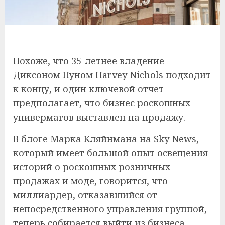
Похоже, что 35-летнее владение
Диксоном Пуном Harvey Nichols подходит
к концу, и один ключевой отчет
предполагает, что бизнес роскошных
универмагов выставлен на продажу.
В блоге Марка Кляйнмана на Sky News,
который имеет большой опыт освещения
историй о роскошных розничных
продажах и моде, говорится, что
миллиардер, отказавшийся от
непосредственного управления группой,
теперь собирается выйти из бизнеса