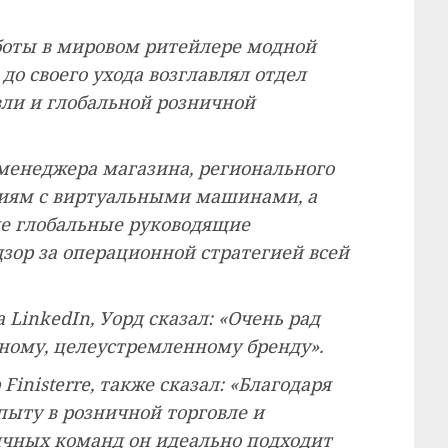
боты в мировом ритейлере модной
 до своего ухода возглавлял отдел
ли и глобальной розничной
менеджера магазина, регионального
циям с виртуальными машинами, а
ие глобальные руководящие
зор за операционной стратегией всей
а LinkedIn, Уорд сказал: «Очень рад
ному, целеустремленному бренду».
inisterre, также сказал: «Благодаря
ыту в розничной торговле и
ичных команд он идеально подходит