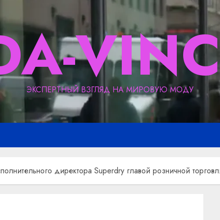
DA-VINC
ЭКСПЕРТНЫЙ ВЗГЛЯД НА МИРОВУЮ МОДУ
полнительного директора Superdry главой розничной торговл