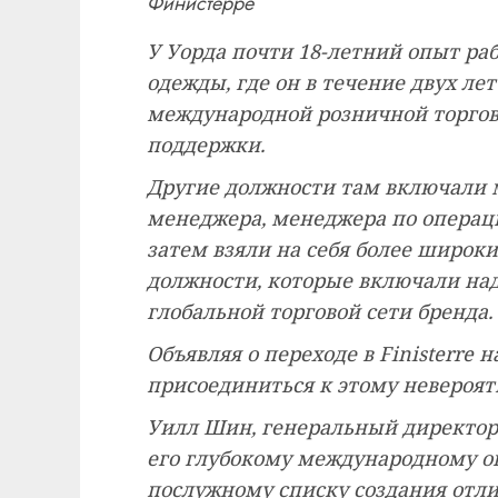
Финистерре
У Уорда почти 18-летний опыт ра
одежды, где он в течение двух лет
международной розничной торгов
поддержки.
Другие должности там включали 
менеджера, менеджера по опера
затем взяли на себя более широк
должности, которые включали над
глобальной торговой сети бренда.
Объявляя о переходе в Finisterre н
присоединиться к этому невероят
Уилл Шин, генеральный директор F
его глубокому международному оп
послужному списку создания отл