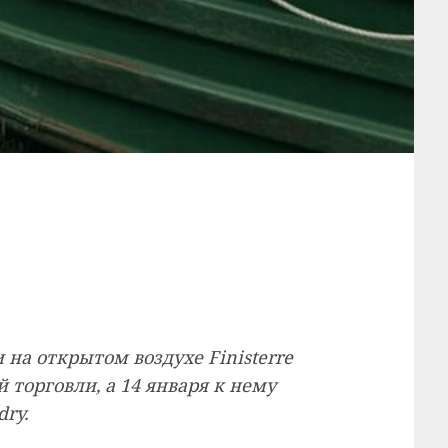
на открытом воздухе Finisterre
торговли, а 14 января к нему
ry.