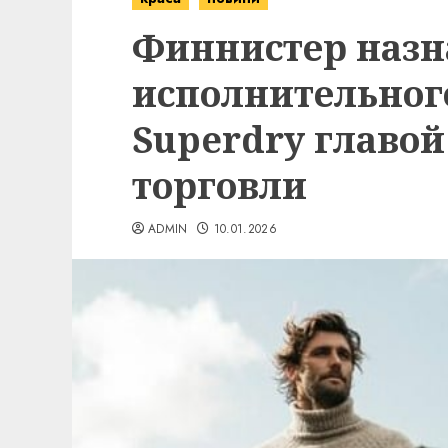
Финнистер назн
исполнительног
Superdry главо
торговли
ADMIN
10.01.2026