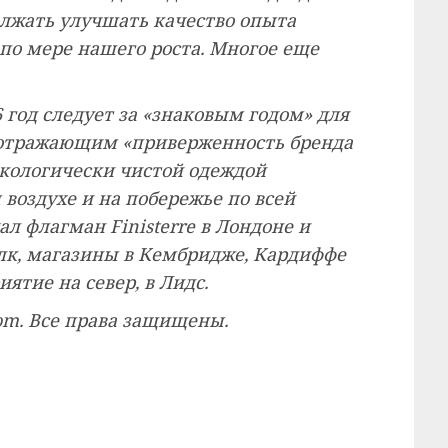
олжать улучшать качество опыта
по мере нашего роста. Многое еще
 год следует за «знаковым годом» для
, отражающим «приверженность бренда
кологически чистой одеждой
воздухе и на побережье по всей
л флагман Finisterre в Лондоне и
лк, магазины в Кембридже, Кардиффе
иятие на север, в Лидс.
com. Все права защищены.