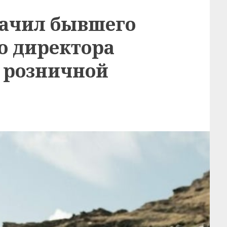
ачил бывшего
о директора
й розничной