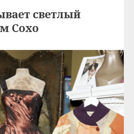
ывает светлый
ом Сохо