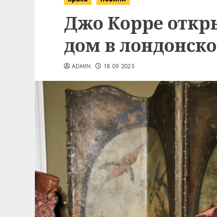
Джо Корре откр
дом в лондонск
ADMIN
18.09.2025