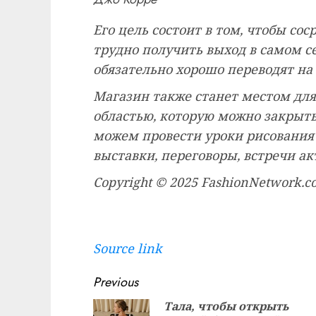
Его цель состоит в том, чтобы со
трудно получить выход в самом с
обязательно хорошо переводят на
Магазин также станет местом дл
областью, которую можно закрыть,
можем провести уроки рисования 
выставки, переговоры, встречи ак
Copyright © 2025 FashionNetwork.
Source link
Continue
Previous
Reading
Тала, чтобы открыть