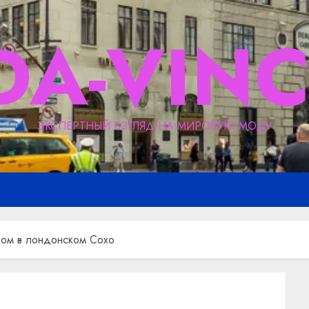
DA-VINC
ЭКСПЕРТНЫЙ ВЗГЛЯД НА МИРОВУЮ МОДУ
дом в лондонском Сохо