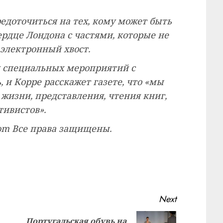
средоточиться на тех, кому может быть
ердце Лондона с частями, которые не
 электронный хвост.
я специальных мероприятий с
 и Корре расскажет газете, что «мы
жизни, представления, чтения книг,
тивистов».
com Все права защищены.
Next
Португальская обувь на