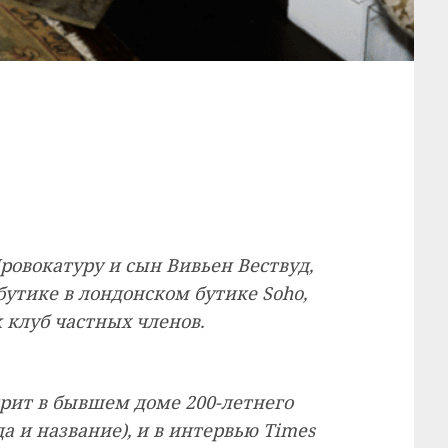
ровокатуру и сын Вивьен Вествуд,
бутике в лондонском бутике Soho,
 клуб частных членов.
рит в бывшем доме 200-летнего
 и название), и в интервью Times