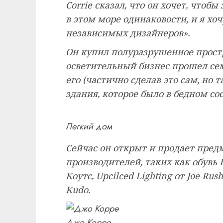
Corrie сказал, что он хочет, чтоб
в этом море одинаковости, и я хо
независимых дизайнеров».
Он купил полуразрушенное простра
осветительный бизнес прошел семь
его (частично сделав это сам, но
здания, которое было в бедном со
Легкий дом
Сейчас он открыт и продает пре
производителей, таких как обувь
Коутс, Upcilced Lighting от Joe R
Kudo.
Джо Корре