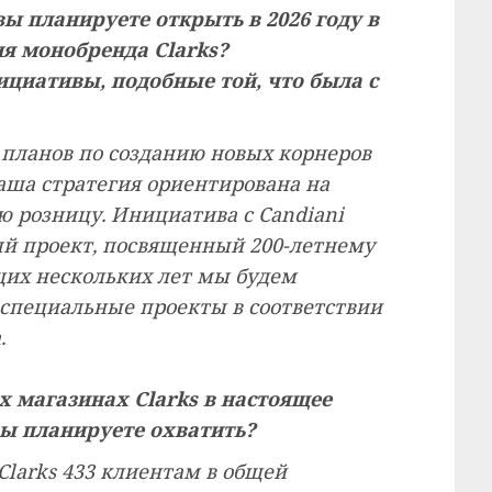
вы планируете открыть в 2026 году в
ия монобренда Clarks?
ициативы, подобные той, что была с
т планов по созданию новых корнеров
аша стратегия ориентирована на
 розницу. Инициатива с Candiani
ый проект, посвященный 200-летнему
щих нескольких лет мы будем
 специальные проекты в соответствии
.
 магазинах Clarks в настоящее
вы планируете охватить?
Clarks 433 клиентам в общей