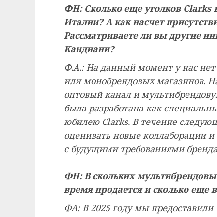
ФН: Сколько еще уголков Clarks 
Италии? А как насчет присутств
Рассматриваете ли вы другие ин
Кандиани?
Ф.А.: На данный момент у нас не
или монобрендовых магазинов. Н
оптовый канал и мультибрендовую
была разработана как специальн
юбилею Clarks. В течение следую
оценивать новые коллаборации и
с будущими требованиями бренда
ФН: В скольких мультибрендовых
время продается и сколько еще 
ФА: В 2025 году мы предоставили 