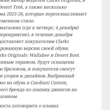
Desert Trek, а также несколько
ма 2025-26, которые переосмысливают
еменном стиле.
агазина (где в четверг, 4 декабря)
ероприятие), в течение декабря
доставляет покупателям Clarks
рованную версию своей обуви,
s Originals: Wallabee и Desert Boot.
енным тиражом, будут оснащены
брелоком, и покупатели смогут
и узоров и дизайнов. Выбранный
о на обувь в Candiani Custom,
ого бренда по пошиву джинсов на
газином.
ость поговорить о планах