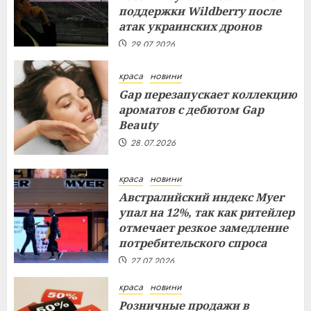
поддержки Wildberry после
атак украинских дронов
29.07.2026
краса
новини
Gap перезапускает коллекцию
ароматов с дебютом Gap
Beauty
28.07.2026
краса
новини
Австралийский индекс Myer
упал на 12%, так как ритейлер
отмечает резкое замедление
потребительского спроса
27.07.2026
краса
новини
Розничные продажи в