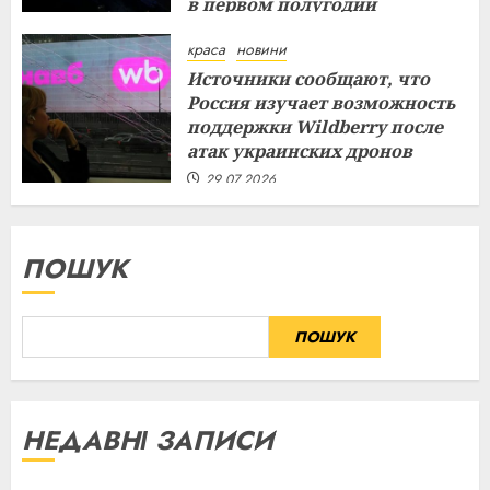
в первом полугодии
29.07.2026
краса
новини
Источники сообщают, что
Россия изучает возможность
поддержки Wildberry после
атак украинских дронов
29.07.2026
ПОШУК
ПОШУК
НЕДАВНІ ЗАПИСИ