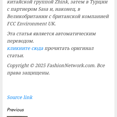
китайской группой Zhink, затем в Турции
с партнером Sasa и, наконец, в
Великобритании с британской компанией
FCC Environment UK.
Эта статья является автоматическим
переводом.
кликните сюда
прочитать оригинал
статьи.
Copyright © 2025 FashionNetwork.com. Все
права защищены.
Source link
Continue
Previous