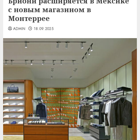
Бриони расширяется в Мексике
с новым магазином в
Монтеррее
ADMIN
18.09.2025