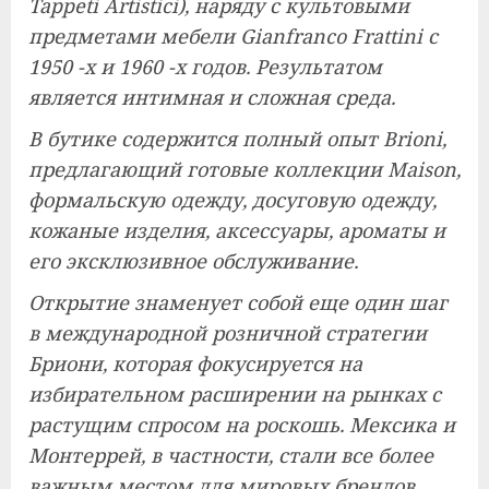
Tappeti Artistici), наряду с культовыми
предметами мебели Gianfranco Frattini с
1950 -х и 1960 -х годов. Результатом
является интимная и сложная среда.
В бутике содержится полный опыт Brioni,
предлагающий готовые коллекции Maison,
формальскую одежду, досуговую одежду,
кожаные изделия, аксессуары, ароматы и
его эксклюзивное обслуживание.
Открытие знаменует собой еще один шаг
в международной розничной стратегии
Бриони, которая фокусируется на
избирательном расширении на рынках с
растущим спросом на роскошь. Мексика и
Монтеррей, в частности, стали все более
важным местом для мировых брендов