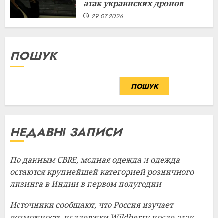
атак украинских дронов
29.07.2026
ПОШУК
ПОШУК
НЕДАВНІ ЗАПИСИ
По данным CBRE, модная одежда и одежда
остаются крупнейшей категорией розничного
лизинга в Индии в первом полугодии
Источники сообщают, что Россия изучает
возможность поддержки Wildberry после атак