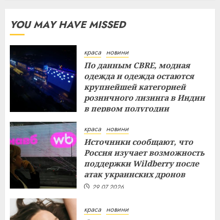
YOU MAY HAVE MISSED
краса
новини
По данным CBRE, модная
одежда и одежда остаются
крупнейшей категорией
розничного лизинга в Индии
в первом полугодии
29.07.2026
краса
новини
Источники сообщают, что
Россия изучает возможность
поддержки Wildberry после
атак украинских дронов
29.07.2026
краса
новини