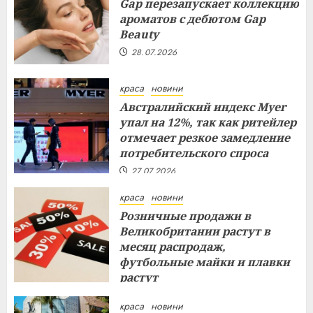
Gap перезапускает коллекцию
ароматов с дебютом Gap
Beauty
28.07.2026
краса
новини
Австралийский индекс Myer
упал на 12%, так как ритейлер
отмечает резкое замедление
потребительского спроса
27.07.2026
краса
новини
Розничные продажи в
Великобритании растут в
месяц распродаж,
футбольные майки и плавки
растут
26.07.2026
краса
новини