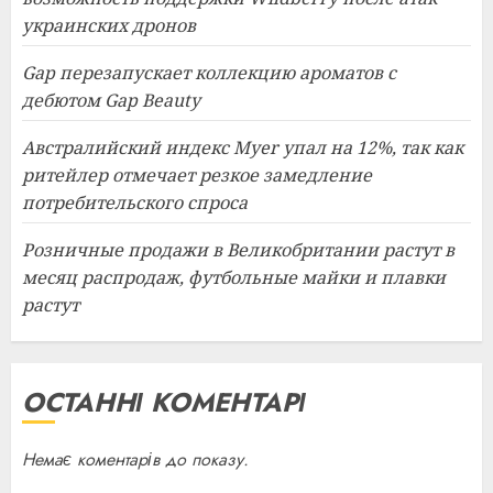
украинских дронов
Gap перезапускает коллекцию ароматов с
дебютом Gap Beauty
Австралийский индекс Myer упал на 12%, так как
ритейлер отмечает резкое замедление
потребительского спроса
Розничные продажи в Великобритании растут в
месяц распродаж, футбольные майки и плавки
растут
ОСТАННІ КОМЕНТАРІ
Немає коментарів до показу.