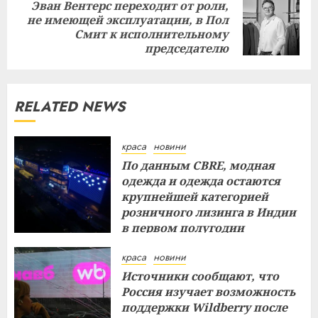
Эван Вентерс переходит от роли,
не имеющей эксплуатации, в Пол
Next
Смит к исполнительному
post:
председателю
RELATED NEWS
краса
новини
По данным CBRE, модная
одежда и одежда остаются
крупнейшей категорией
розничного лизинга в Индии
в первом полугодии
29.07.2026
краса
новини
Источники сообщают, что
Россия изучает возможность
поддержки Wildberry после