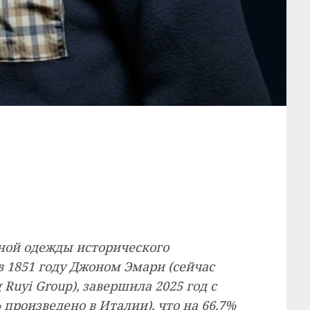
вной одежды исторического
в 1851 году Джоном Эмари (сейчас
uyi Group), завершила 2025 год с
 произведено в Италии), что на 66,7%