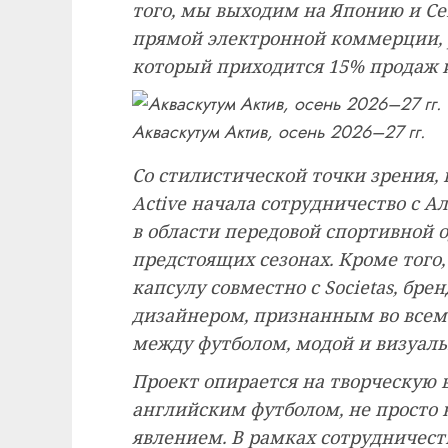
того, мы выходим на Японию и Сев
прямой электронной коммерции, 
который приходится 15% продаж и
Акваскутум Актив, осень 2026–27 гг.
Со стилистической точки зрения, 
Active начала сотрудничество с А
в области передовой спортивной 
предстоящих сезонах. Кроме того, 
капсулу совместно с Societas, бр
дизайнером, признанным во всем
между футболом, модой и визуаль
Проект опирается на творческую 
английским футболом, не просто 
явлением. В рамках сотрудничес