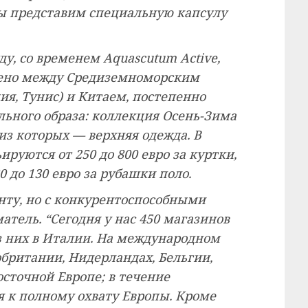
мы представим специальную капсулу
у, со временем Aquascutum Active,
лено между Средиземноморским
ия, Тунис) и Китаем, постепенно
льного образа: коллекция Осень-Зима
 из которых — верхняя одежда. В
уются от 250 до 800 евро за куртки,
80 до 130 евро за рубашки поло.
ту, но с конкурентоспособными
тель. “Сегодня у нас 450 магазинов
из них в Италии. На международном
британии, Нидерландах, Бельгии,
сточной Европе; в течение
 к полному охвату Европы. Кроме