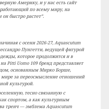
ерную Америку, и у нас есть сайт
работающий по всему миру, на
 он быстро растет”.
начиная с осени 2026-27, Aquascutum
лессандро Пунгетти, ведущей фигурой
одежды, которое продолжится и в
на Pitti Uomo 109 бренд представляет
ендом, основанным Мирко Борше,
 мире за переосмысление отношений
ной культурой.
вселенную, тесно связанную с
как спортом, а как культурным
тва тренч — эмблема Aquascutum