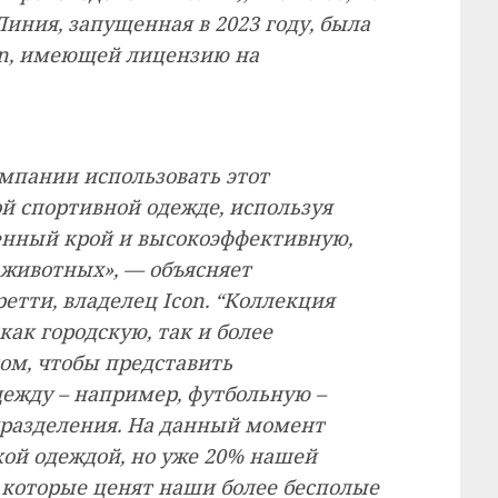
иния, запущенная в 2023 году, была
on, имеющей лицензию на
пании использовать этот
й спортивной одежде, используя
менный крой и высокоэффективную,
 животных», — объясняет
етти, владелец Icon. “Коллекция
как городскую, так и более
том, чтобы представить
ежду – например, футбольную –
дразделения. На данный момент
кой одеждой, но уже 20% нашей
которые ценят наши более бесполые