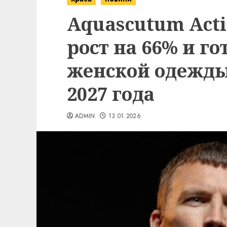
Aquascutum Act
рост на 66% и го
женской одежды
2027 года
ADMIN
13.01.2026