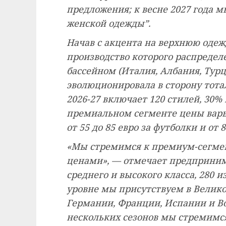
предложения; к весне 2027 года 
женской одежды”.
Начав с акцента на верхнюю одежд
производство которого распреде
бассейном (Италия, Албания, Турц
эволюционировала в сторону тота
2026-27 включает 120 стилей, 30%
премиальном сегменте цены варьир
от 55 до 85 евро за футболки и от 
«Мы стремимся к премиум-сегмен
ценами», — отмечает предпринима
среднего и высокого класса, 280 
уровне мы присутствуем в Велико
Германии, Франции, Испании и Во
нескольких сезонов мы стремимся