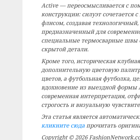
Active — переосмысливается с п
конструкции: силуэт сочетается с
флисом, создавая технологичный
предназначенный для современно
специальные термосварные швы с
скрытой детали.
Кроме того, историческая клубна
дополнительную цветовую палитру
цветов, а футбольная футболка, 
вдохновение из выездной формы А
современная интерпретация, отф
строгость и визуальную чувствител
Эта статья является автоматичес
кликните сюда
прочитать оригина
Copyright © 2026 FashionNetwork.