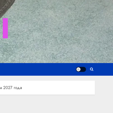
I
ом 2027 года